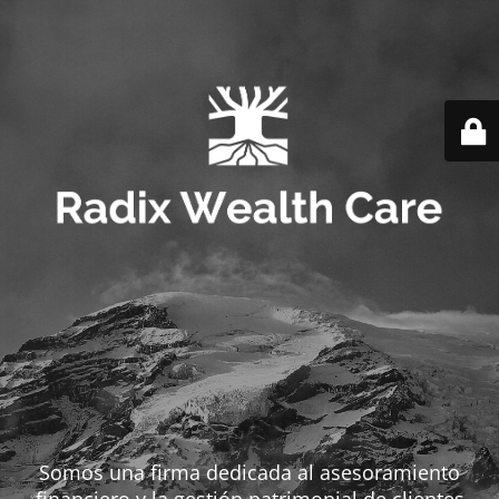
Somos una firma dedicada al asesoramiento