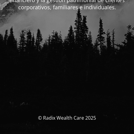
financiero y la gestión patrimonial de clientes
corporativos, familiares e individuales.
© Radix Wealth Care 2025