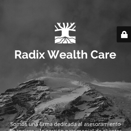
Somos una firma dedicada al asesoramiento