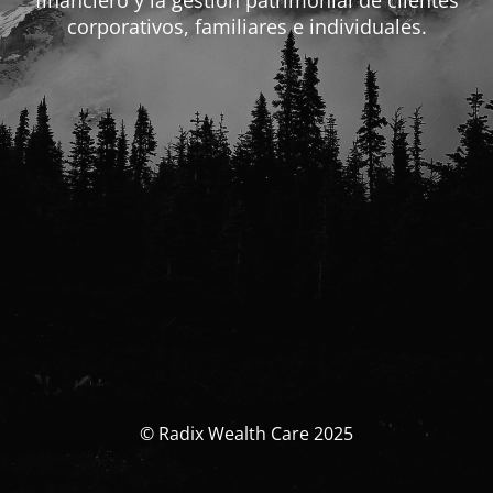
financiero y la gestión patrimonial de clientes
corporativos, familiares e individuales.
© Radix Wealth Care 2025