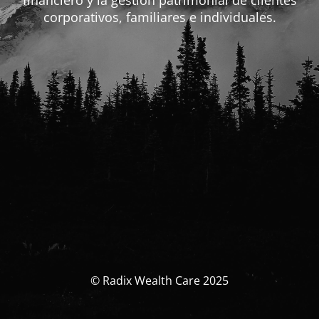
financiero y la gestión patrimonial de clientes
corporativos, familiares e individuales.
© Radix Wealth Care 2025