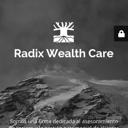
Somos una firma dedicada al asesoramiento