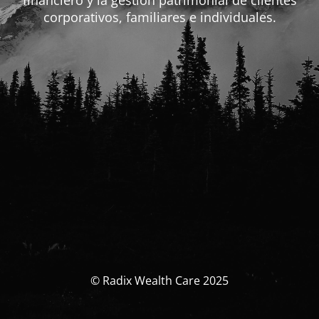
financiero y la gestión patrimonial de clientes
corporativos, familiares e individuales.
© Radix Wealth Care 2025