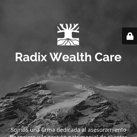
Somos una firma dedicada al asesoramiento