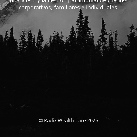
financiero y la gestión patrimonial de clientes
corporativos, familiares e individuales.
© Radix Wealth Care 2025