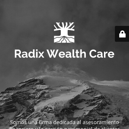
Somos una firma dedicada al asesoramiento