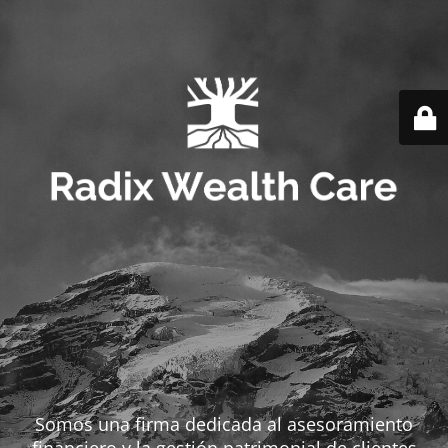
Somos una firma dedicada al asesoramiento