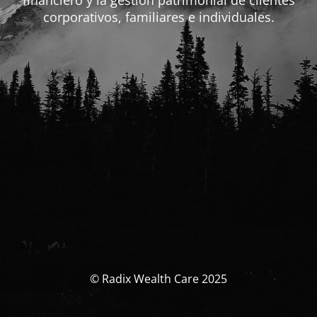
financiero y la gestión patrimonial de clientes
corporativos, familiares e individuales.
© Radix Wealth Care 2025