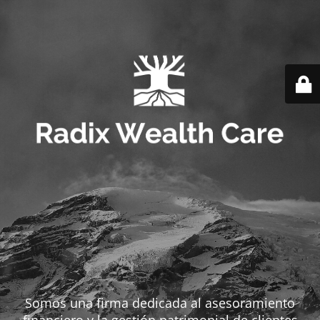
Somos una firma dedicada al asesoramiento