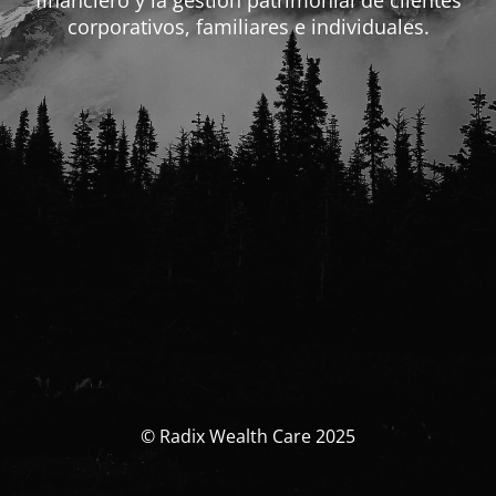
financiero y la gestión patrimonial de clientes
corporativos, familiares e individuales.
© Radix Wealth Care 2025