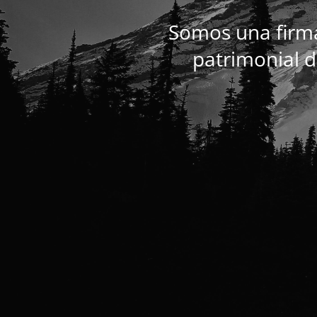
Somos una firma
patrimonial de