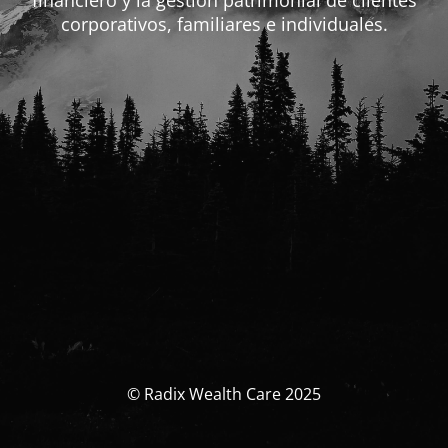
financiero y la gestión patrimonial de clientes
corporativos, familiares e individuales.
© Radix Wealth Care 2025