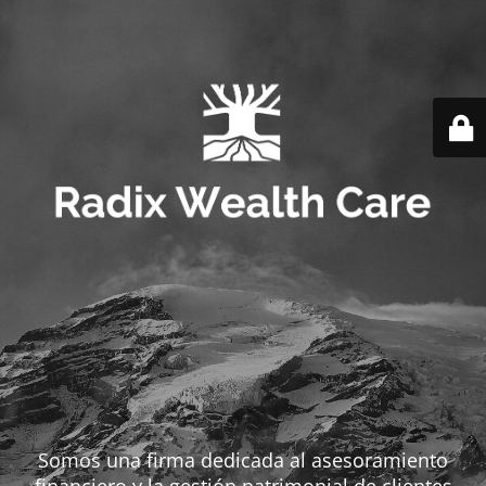
Somos una firma dedicada al asesoramiento