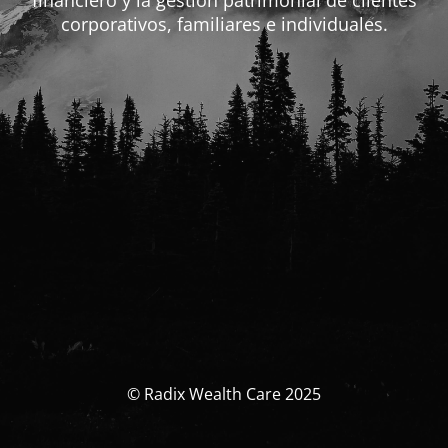
financiero y la gestión patrimonial de clientes
corporativos, familiares e individuales.
© Radix Wealth Care 2025