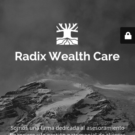
Somos una firma dedicada al asesoramiento