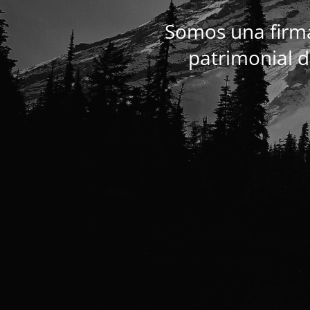
Somos una firma
patrimonial de