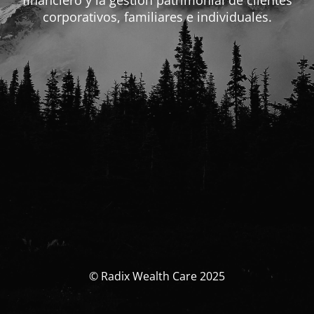
financiero y la gestión patrimonial de clientes
corporativos, familiares e individuales.
© Radix Wealth Care 2025