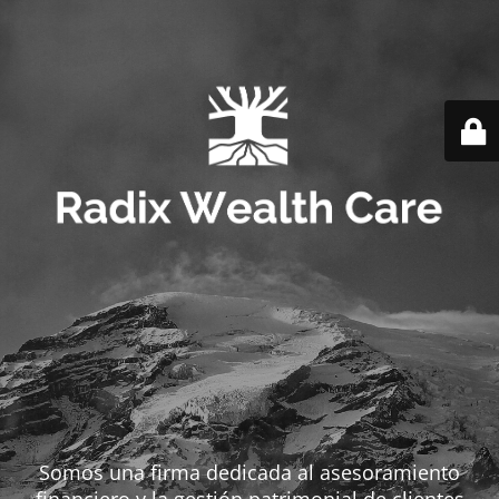
Somos una firma dedicada al asesoramiento