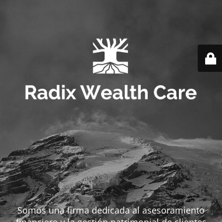
Somos una firma dedicada al asesoramiento