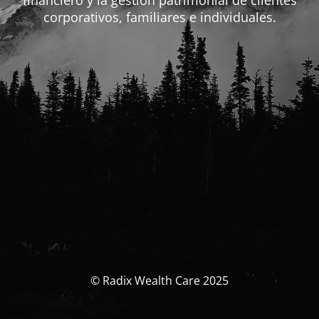
financiero y la gestión patrimonial de clientes
corporativos, familiares e individuales.
© Radix Wealth Care 2025